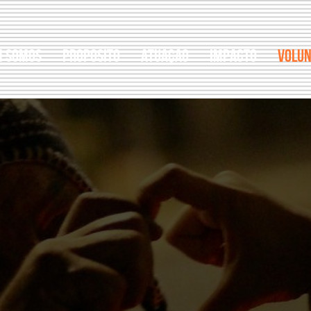
M SOMOS
PROPÓSITO
ATUAÇÃO
IMPACTO
VOLUN