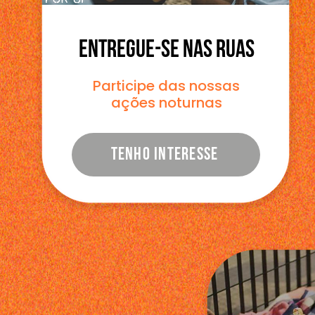
ENTREGUE-SE NAS RUAS
Participe das nossas
ações noturnas
TENHO INTERESSE