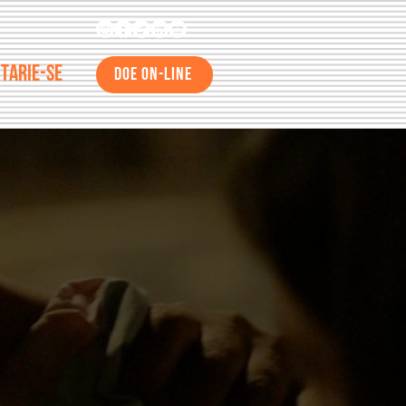
TARIE-SE
DOE ON-LINE