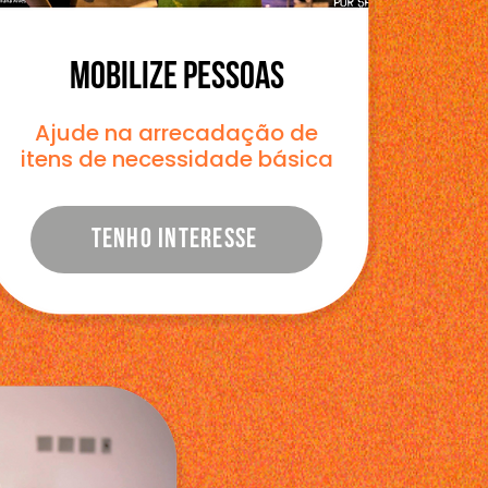
MOBILIZE PESSOAS
Ajude na arrecadação de
itens de necessidade básica
TENHO INTERESSE