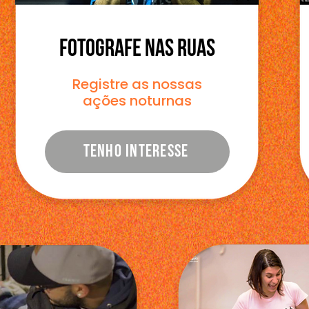
FOTOGRAFE NAS RUAS
Registre as nossas
ações noturnas
TENHO INTERESSE