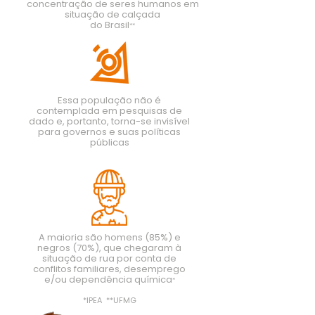
concentração de seres humanos em
situação de calçada
do Brasil
**
Essa população não é
contemplada em pesquisas de
dado e, portanto, torna-se invisível
para governos e suas políticas
públicas
A maioria são homens (85%) e
negros (70%), que chegaram à
situação de rua por co
nta de
conflitos familiares, desemprego
e/ou dependência química
*
*IPEA **UFMG