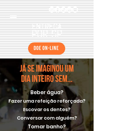
DOE ON-LINE
JÁ SE IMAGINOU UM
DIA INTEIRO SEM...
Beber água?
Fazer uma refeição reforçada?
Escovar os dentes?
Conversar com alguém?
Tomar banho?